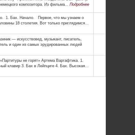
немецкого ком­позитора. Из фильма...
Подробнее
о. 1. Бах. Начало. Первое, что мы узнаем о
ловины 18 столетия. Вот только приглядимся...
зиник — искусствовед, музыкант, писатель,
итель и один из самых эрудированных людей
«Партитуры не горят» Артема Варгафтика. 1.
ый клавир 3. Бах в Лейпциге 4. Бах. Высокая...