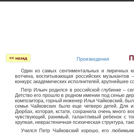
Главная
П
<< назад
Произведения
Один из самых сентиментальных и лиричных к
вотчина, воспитывающая российских музыкантов 
конкурс академических исполнителей, крупнейшее 
Петр Ильич родился в российской глубинке – се
Детство его прошло в родном имении под сенью дер
композитора, горный инженер Илья Чайковский, был
семье Чайковских было еще четверо детей. Для 
Дюрбах, которая, кстати, сохранила очень много в
чувствующий, ранимый, талантливый ребенок с т
хрупкая, неврастеничная психическая структура, так
Учился Петр Чайковский хорошо, его любимым